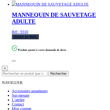
MANNEQUIN DE SAUVETAGE
ADULTE
Réf : 9310
Ajouter au devis
Produit ajouté à votre demande de devis
×
Rechercher
NAVIGUER
Accessoires aquatiques
Sur-mesure
L’atelier
Contact
Mon compte