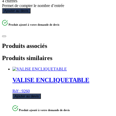
4 chiffres
Permet de compter le nombre d’entrée
Ajouter au devis
Produit ajouté à votre demande de devis
Produits associés
Produits similaires
VALISE ENCLIQUETABLE
Réf : 9260
Ajouter au devis
Produit ajouté à votre demande de devis