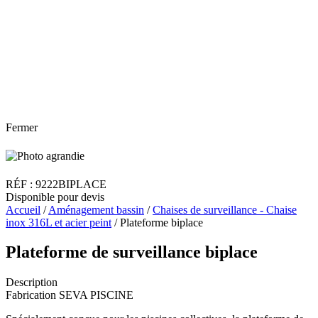
Fermer
RÉF : 9222BIPLACE
Disponible pour devis
Accueil
/
Aménagement bassin
/
Chaises de surveillance - Chaise
inox 316L et acier peint
/ Plateforme biplace
Plateforme de surveillance biplace
Description
Fabrication SEVA PISCINE