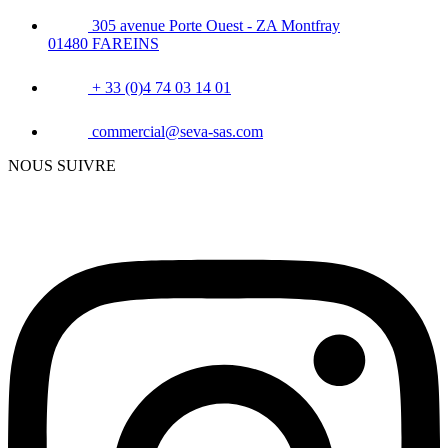
305 avenue Porte Ouest - ZA Montfray
01480 FAREINS
+ 33 (0)4 74 03 14 01
commercial@seva-sas.com
NOUS SUIVRE