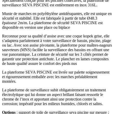
Spécialement conçue pour les piscines collectives, la plateforme de
surveillance SEVA PISCINE est entièrement en inox 316L.
Munie de marches en polyéthylène antidérapantes, elle est unique en
sécurité et stabilité. Elle est fabriquée à partir de tube Ø48.3
épaisseur 2m/m. La plateforme de sécurité SEVA PISCINE est
disponible en version une place ou biplace
Reconnue pour sa qualité d’assise avec une coque kopek grise, elle
s’adaptera parfaitement à votre surveillance de bassin, piscine, plage
ou lac. Avec son assise pivotante, la plateforme pour maîtres-nageurs
sauveteurs (MNS) facilite la surveillance des bassins en offrant une
vue panoramique. La ceinture de sécurité sur les 3 côtés permet de
garantir une protection antichute. Le plancher en lames composites
de haute qualité assure le confort des pieds nus
La plateforme SEVA PISCINE est livrée sur palette soigneusement
et rigoureusement emballée avec les marches préalablement
montées.
La plateforme de surveillance subit obligatoirement un traitement
électrolytique qui lui donne un aspect brillant faisant ressortir le
chrome de l’inox et apportant ainsi une protection contre la
corrosion; impératif pour les milieux humides, chlorés et salins.
Options
: support de toile de surveillance seva piscine sur mesure ;