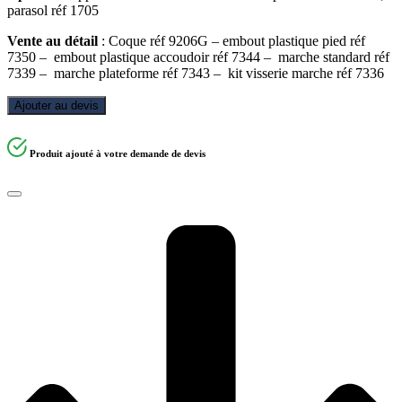
parasol réf 1705
Vente au détail
: Coque réf 9206G – embout plastique pied réf
7350 – embout plastique accoudoir réf 7344 – marche standard réf
7339 – marche plateforme réf 7343 – kit visserie marche réf 7336
Ajouter au devis
Produit ajouté à votre demande de devis