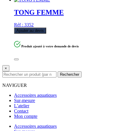
TONG FEMME
Réf : 3352
Ajouter au devis
Produit ajouté à votre demande de devis
×
Rechercher
NAVIGUER
Accessoires aquatiques
Sur-mesure
L’atelier
Contact
Mon compte
Accessoires aquatiques