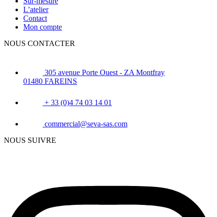
Sur-mesure
L’atelier
Contact
Mon compte
NOUS CONTACTER
305 avenue Porte Ouest - ZA Montfray
01480 FAREINS
+ 33 (0)4 74 03 14 01
commercial@seva-sas.com
NOUS SUIVRE