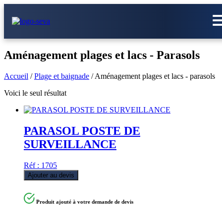
Aménagement plages et lacs - Parasols
Accueil
/
Plage et baignade
/ Aménagement plages et lacs - parasols
Voici le seul résultat
PARASOL POSTE DE
SURVEILLANCE
Réf : 1705
Ajouter au devis
Produit ajouté à votre demande de devis