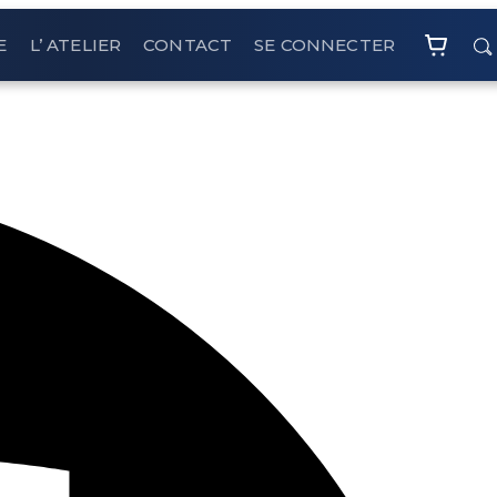
E
L’ ATELIER
CONTACT
SE CONNECTER