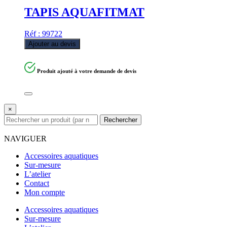
TAPIS AQUAFITMAT
Réf : 99722
Ajouter au devis
Produit ajouté à votre demande de devis
×
Rechercher
NAVIGUER
Accessoires aquatiques
Sur-mesure
L’atelier
Contact
Mon compte
Accessoires aquatiques
Sur-mesure