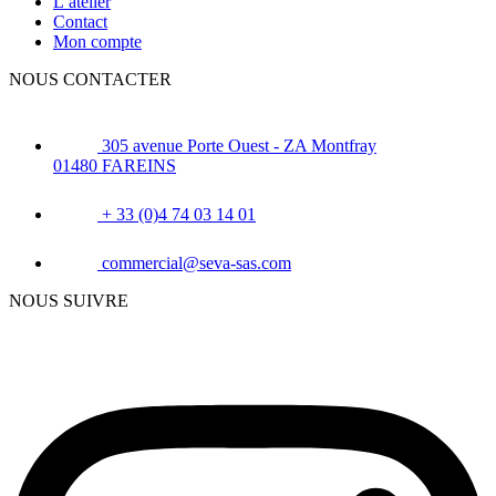
L’atelier
Contact
Mon compte
NOUS CONTACTER
305 avenue Porte Ouest - ZA Montfray
01480 FAREINS
+ 33 (0)4 74 03 14 01
commercial@seva-sas.com
NOUS SUIVRE