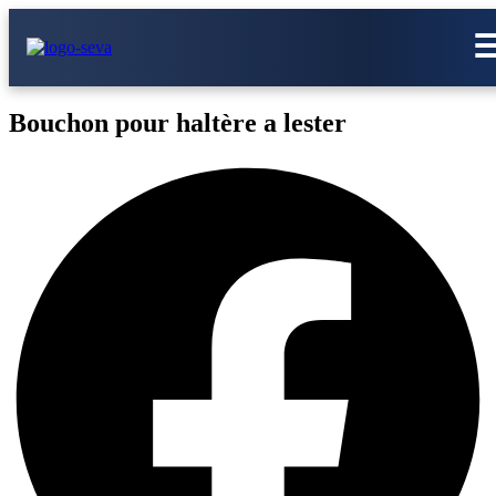
Bouchon pour haltère a lester