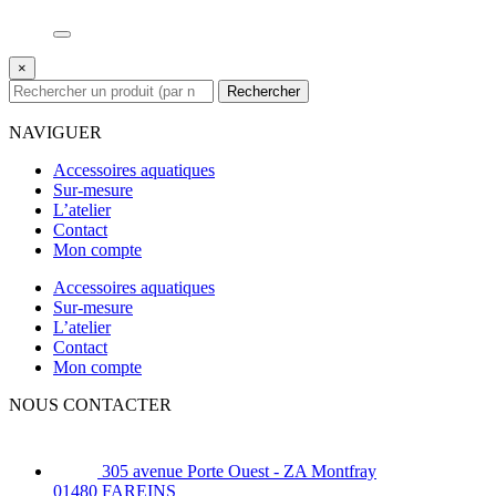
×
Rechercher
NAVIGUER
Accessoires aquatiques
Sur-mesure
L’atelier
Contact
Mon compte
Accessoires aquatiques
Sur-mesure
L’atelier
Contact
Mon compte
NOUS CONTACTER
305 avenue Porte Ouest - ZA Montfray
01480 FAREINS