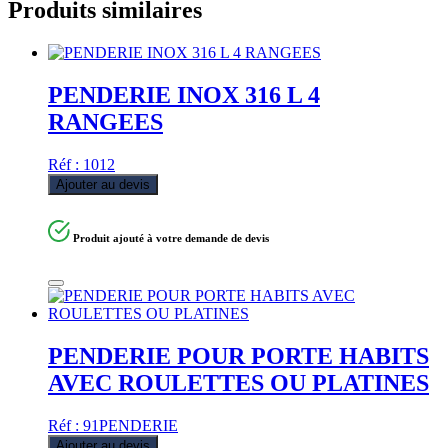
Produits similaires
PENDERIE INOX 316 L 4
RANGEES
Réf : 1012
Ajouter au devis
Produit ajouté à votre demande de devis
PENDERIE POUR PORTE HABITS
AVEC ROULETTES OU PLATINES
Réf : 91PENDERIE
Ajouter au devis