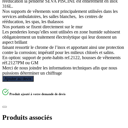
rééducation la penderie SEVA PISCINE est entièrement en inox
316L.
Nos supports de vêtements sont principalement utilisées dans les
services ambulatoires, les salles blanches, les centres de
rééducation, les spas, les thalassos
Nos portants se fixent directement sur le mur
Les penderies lorsqu’elles sont utilisées en zone humide subissent
obligatoirement un traitement électrolytique qui leur donnent un
aspect brillant
faisant ressortir le chrome de l’inox et apportant ainsi une protection
contre la corrosion; impératif pour les milieux chlorés et salins.
En option: support de porte-habits ref.2122, housses de vêtements
réf.2127PM ou GM
Merci de nous joindre les informations techniques afin que nous
puissions déterminer un chiffrage
Ajouter au devis
Produit ajouté à votre demande de devis
Produits associés